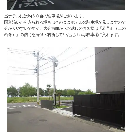
当ホテルには約５０台の駐車場がございます。
国道沿いから入られる場合はそのままホテルの駐車場が見えますので
分かりやすいですが、大分方面からお越しのお客様は「若草町（上の
画像）」の信号を海側へ右折していただければ駐車場に入れます。