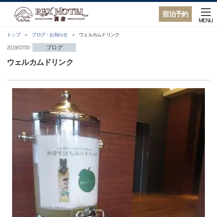
宿泊予約
MENU
トップ
ブログ・お知らせ
ウェルカムドリンク
ブログ
2019/07/30
ウェルカムドリンク