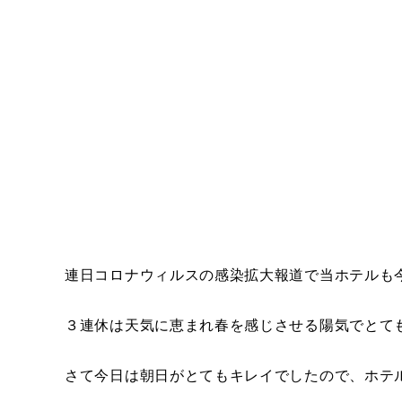
連日コロナウィルスの感染拡大報道で当ホテルも
３連休は天気に恵まれ春を感じさせる陽気でとて
さて今日は朝日がとてもキレイでしたので、ホテ