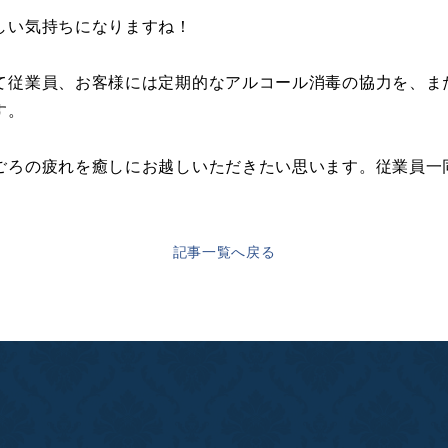
しい気持ちになりますね！
て従業員、お客様には定期的なアルコール消毒の協力を、ま
す。
ごろの疲れを癒しにお越しいただきたい思います。従業員一
記事一覧へ戻る