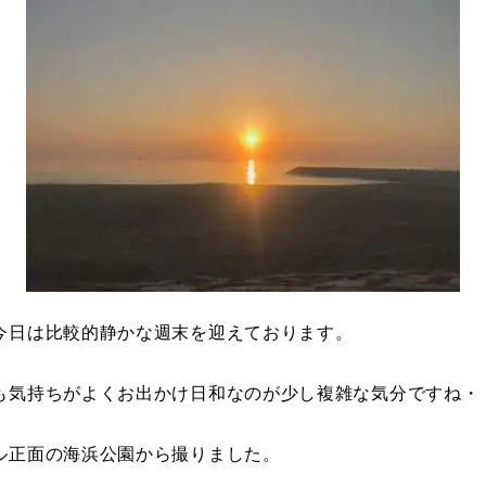
今日は比較的静かな週末を迎えております。
も気持ちがよくお出かけ日和なのが少し複雑な気分ですね・
ル正面の海浜公園から撮りました。