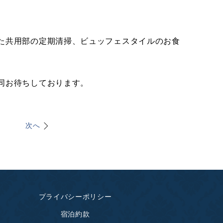
た共用部の定期清掃、ビュッフェスタイルのお食
同お待ちしております。
次へ
プライバシーポリシー
宿泊約款