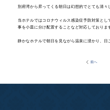
別府湾から昇ってくる朝日は幻想的でとても清々
当ホテルではコロナウィルス感染症予防対策とし
事を小皿に分け配置することなど対応しておりま
静かなホテルで朝日を見ながら温泉に浸かり、日
前へ