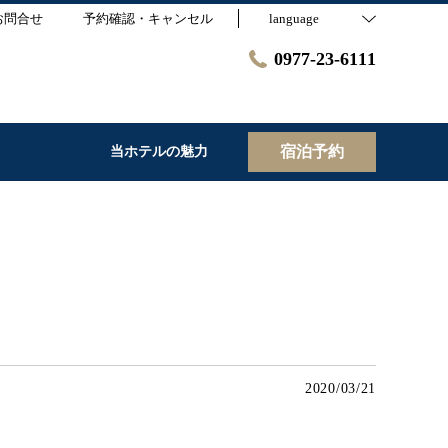
お問合せ
予約確認・キャンセル
language
0977-23-6111
宿泊予約
当ホテルの魅力
2020/03/21