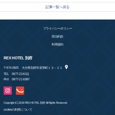
記事一覧へ戻る
プライバシーポリシー
宿泊約款
利用規約
REX HOTEL 別府
〒
874-0925
大分県別府市若草町１３－２１
TEL
0977-23-6111
FAX
0977-21-6997
Copyright (C) 2018 REX HOTEL 別府 All Rights Reserved.
cookieの利用について