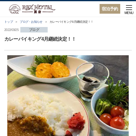
宿泊予約
MENU
トップ
ブログ・お知らせ
カレーバイキング4月継続決定！！
ブログ
2022/03/25
カレーバイキング4月継続決定！！