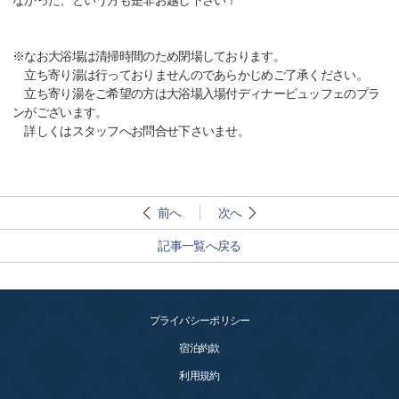
なかった、という方も是非お越し下さい！
※なお大浴場は清掃時間のため閉場しております。
立ち寄り湯は行っておりませんのであらかじめご了承ください。
立ち寄り湯をご希望の方は大浴場入場付ディナービュッフェのプラ
ンがございます。
詳しくはスタッフへお問合せ下さいませ。
前へ
次へ
記事一覧へ戻る
プライバシーポリシー
宿泊約款
利用規約