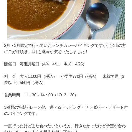
2月・3月限定で行っていたランチカレーバイキングですが、沢山の方
にご好評頂き、4月も継続が決定いたしました！
開催日 毎週月曜日（4/4 4/11 4/18 4/25）
料 金 大人1,100円（税込） 小学生770円（税込） 未就学児（3
歳以上）550円（税込）
営業時間 11：30～14：00（LO13：30）
3種類の特製カレーの他、選べるトッピング・サラダバー・デザート付
のバイキングです。
一度行ったけどまた食べたいという方、行きたかったけど予定が合わ