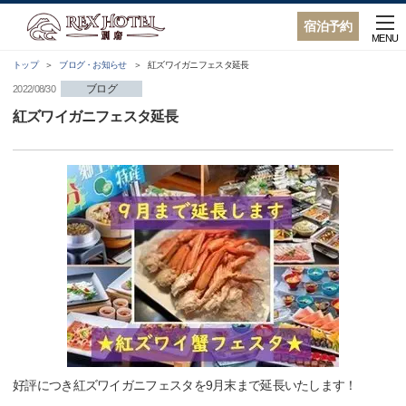
宿泊予約
MENU
トップ
ブログ・お知らせ
紅ズワイガニフェスタ延長
ブログ
2022/08/30
紅ズワイガニフェスタ延長
好評につき紅ズワイガニフェスタを9月末まで延長いたします！