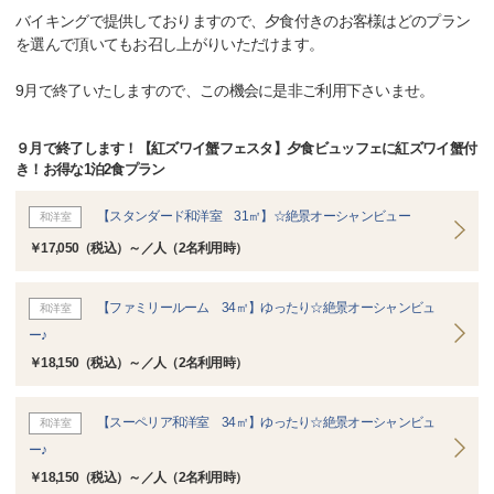
バイキングで提供しておりますので、夕食付きのお客様はどのプラン
を選んで頂いてもお召し上がりいただけます。
9月で終了いたしますので、この機会に是非ご利用下さいませ。
９月で終了します！【紅ズワイ蟹フェスタ】夕食ビュッフェに紅ズワイ蟹付
き！お得な1泊2食プラン
【スタンダード和洋室 31㎡】☆絶景オーシャンビュー
和洋室
￥17,050（税込）～／人（2名利用時）
【ファミリールーム 34㎡】ゆったり☆絶景オーシャンビュ
和洋室
ー♪
￥18,150（税込）～／人（2名利用時）
【スーペリア和洋室 34㎡】ゆったり☆絶景オーシャンビュ
和洋室
ー♪
￥18,150（税込）～／人（2名利用時）