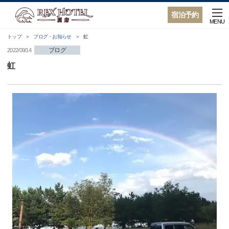
宿泊予約
MENU
トップ
ブログ・お知らせ
虹
ブログ
2022/09/14
虹