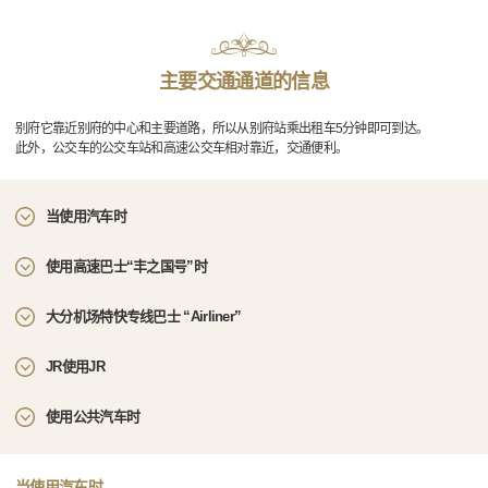
主要交通通道的信息
别府它靠近别府的中心和主要道路，所以从别府站乘出租车5分钟即可到达。
此外，公交车的公交车站和高速公交车相对靠近，交通便利。
当使用汽车时
使用高速巴士“丰之国号”时
大分机场特快专线巴士 “Airliner”
JR使用JR
使用公共汽车时
当使用汽车时