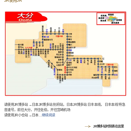
JR使用JR
请使用JR博多站 →日本JR博多站 别府站，日本JR博多站 日丰本线， 日丰本线 特急
音速号，前往大分，开往佐伯，开往宫崎机场
请使用JR小仓站 →日本
…
继续阅读
JR博多站时刻表在这里