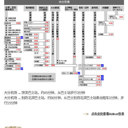
大分机场 → 饼滨巴士站，约45分钟，从巴士站步行3分钟
大分机场 → 别府北滨巴士站，约50分钟，从巴士别府北滨巴士站乘出租车3分钟，步
行15分钟
点击此处查看Airliner信息