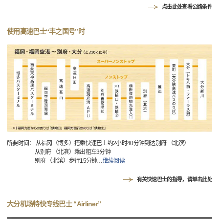
点击此处查看公路条件
使用高速巴士“丰之国号”时
所要时间： 从福冈（博多）搭乘快速巴士约2小时40分钟到达别府 （北滨）
从别府 （北滨）乘出租车3分钟
别府 （北滨）步行15分钟
…
继续阅读
有关快速巴士的指导，请单击此处
大分机场特快专线巴士 “Airliner”