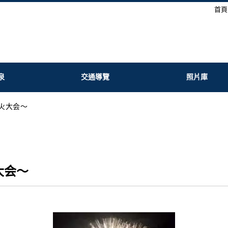
首頁
泉
交通導覽
照片庫
火大会～
大会～