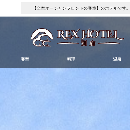
【全室オーシャンフロントの客室】のホテルです
客室
料理
温泉