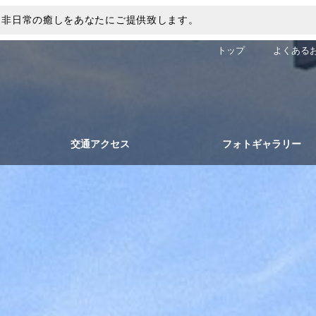
。非日常の癒しをあなたにご提供致します。
トップ
よくある
交通アクセス
フォトギャラリー