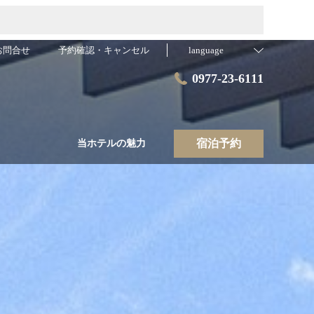
お問合せ
予約確認・キャンセル
language
0977-23-6111
宿泊予約
当ホテルの魅力