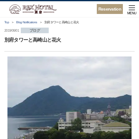
Reservation
MENU
Top
Blog·Notifications
別府タワーと高崎山と花火
ブログ
2019/06/01
別府タワーと高崎山と花火