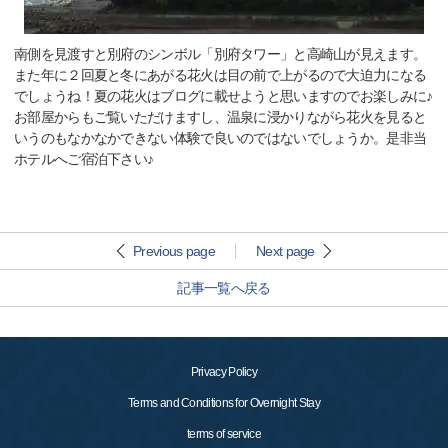
南側を見渡すと別府のシンボル「別府タワー」と高崎山が見えます。
また年に２回夏と冬にあがる花火は目の前で上がるので大迫力になる
でしょうね！夏の花火はブログに載せようと思いますのでお楽しみに♪
お部屋からもご覧いただけますし、温泉に浸かりながら花火を見ると
いうのもなかなかできない体験で良いのではないでしょうか。是非当
ホテルへご宿泊下さい♪
Previous page
Next page
記事一覧へ戻る
Privacy Policy
Terms and Conditions for Overnight Stay
terms of service