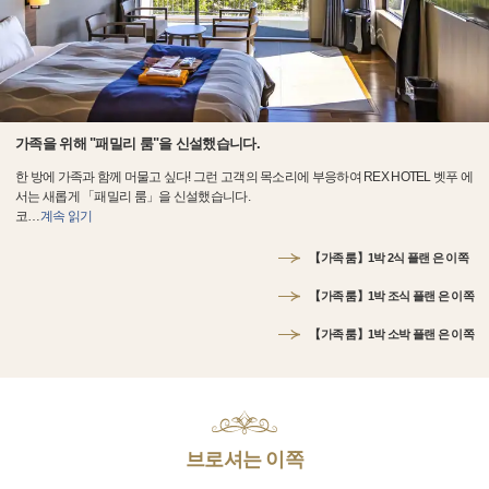
가족을 위해 "패밀리 룸"을 신설했습니다.
한 방에 가족과 함께 머물고 싶다! 그런 고객의 목소리에 부응하여 REX HOTEL 벳푸 에
서는 새롭게 「패밀리 룸」을 신설했습니다.
코
…
계속 읽기
【가족 룸】1박 2식 플랜 은 이쪽
【가족 룸】1박 조식 플랜 은 이쪽
【가족 룸】1박 소박 플랜 은 이쪽
브로셔는 이쪽