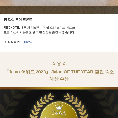
전 객실 오션 프론트
REX HOTEL 벳푸 의 객실은 「전실 오션 프런트 데스크」.
모든 객실에서 웅장한 벳푸 만 절경을 즐길 수 있습니다.
또 최상층 인
…
계속 읽기
「Jalan 어워드 2023」 Jalan OF THE YEAR 팔린 숙소
대상 수상