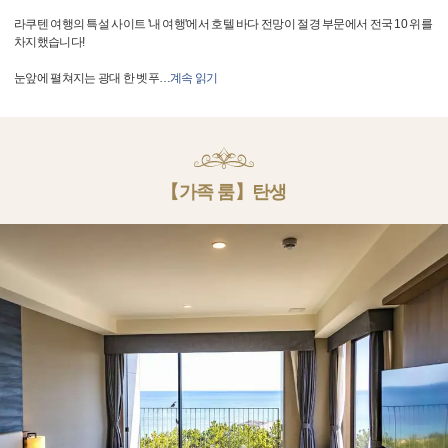
라쿠텐 여행의 특설 사이트 '내 여행'에서 호텔 바다 전망이 절경 부문에서 전국 10 위를
차지했습니다!
눈앞에 펼쳐지는 광대 한 벳푸
…
계속 읽기
【가족 룸】탄생