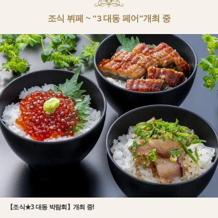
조식 뷔페 ~ "3 대동 페어"개최 중
【조식★3 대동 박람회】개최 중!