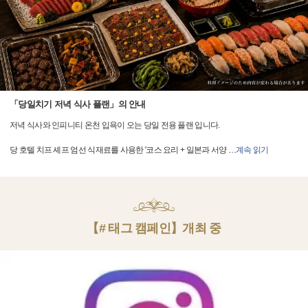
「당일치기 저녁 식사 플랜」의 안내
저녁 식사와 인피니티 온천 입욕이 오는 당일 전용 플랜 입니다.
당 호텔 치프 셰프 엄선 식재료를 사용한 '코스 요리 + 일본과 서양
…
계속 읽기
【# 태그 캠페인】개최 중