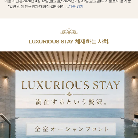
이용 기간은 2026년 4월 13일(월요일)~2026년 7월 31일(금요일)의 지불로 이용 가능
*일반 상점 전용권과 대형점·일반상점
…
계속 읽기
LUXURIOUS STAY 체재하는 사치.