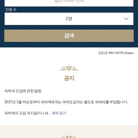
캘린더에서 선택
인원 수
검색
【공식】REX HOTEL Beppu
공지
숙박세 도입에 관한 알림
2027년 1월 하순경부터 숙박객에게는 숙박요금과는 별도로 숙박세를 부담합니다.
숙박세의 도입 개시일이나 세
…
계속 읽기