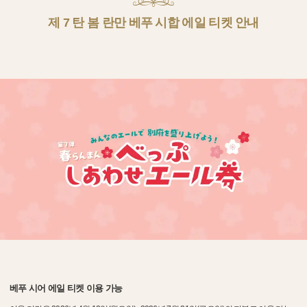
제 7 탄 봄 란만 베푸 시합 에일 티켓 안내
베푸 시어 에일 티켓 이용 가능