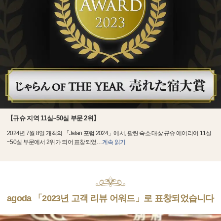
【규슈 지역 11실~50실 부문 2위】
2024년 7월 8일 개최의 「Jalan 포럼 2024」에서, 팔린 숙소 대상 규슈 에어리어 11실
~50실 부문에서 2위가 되어 표창되었
…
계속 읽기
agoda 「2023년 고객 리뷰 어워드」로 표창되었습니다