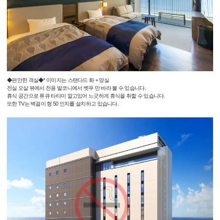
◆편안한 객실◆* 이미지는 스탠다드 화 + 양실
전실 오살 뷰에서 전용 발코니에서 벳푸 만 바라 볼 수 있습니다.
휴식 공간으로 류큐 타타미 깔고있어 느긋하게 휴식을 취할 수 있습니다.
또한 TV는 벽걸이 형 50 인치를 설치하고 있습니다.