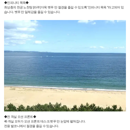
◆인피니티 목욕◆
최상층의 천공 노천탕 [라쿠] 더욱 벳푸 만 절경을 즐길 수 있도록 '인피니티 목욕 "라고되어 있
습니다. 벳푸 만 일체감을 즐길 수 있습니다.
◆전 객실 오션 프론트◆
46 객실 모두가 오션 프론트 데스크.벳푸 만 눈앞에 펼쳐집니다.
전용 발코니에서 절경을 즐길 수 있습니다.