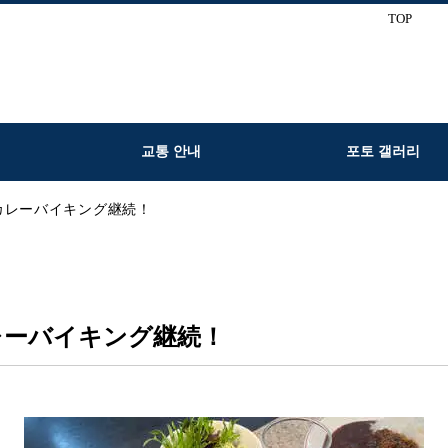
TOP
교통 안내
포토 갤러리
チカレーバイキング継続！
カレーバイキング継続！