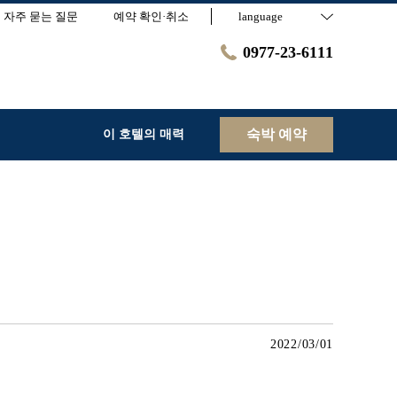
자주 묻는 질문
예약 확인·취소
language
0977-23-6111
숙박 예약
이 호텔의 매력
2022/03/01