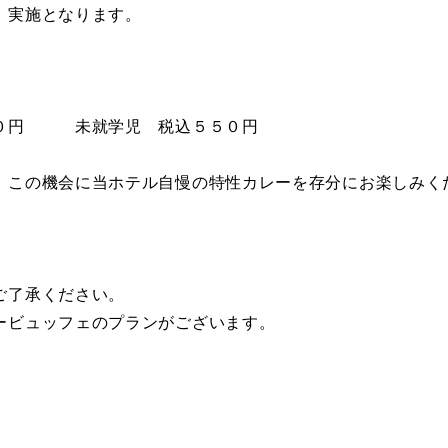
）実施となります。
０円 未就学児 税込５５０円
、この機会に当ホテル自慢の特性カレーを存分にお楽しみく
。
ご了承ください。
ービュッフェのプランがございます。