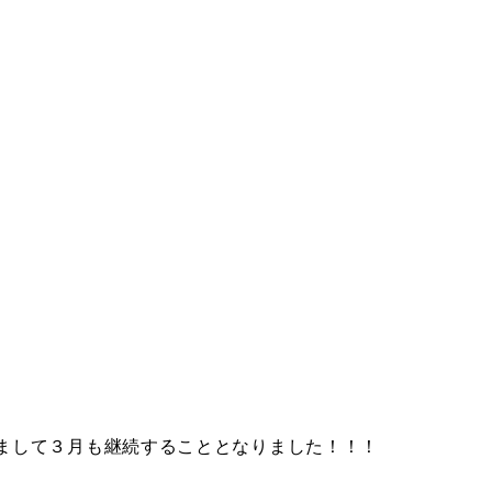
まして３月も継続することとなりました！！！