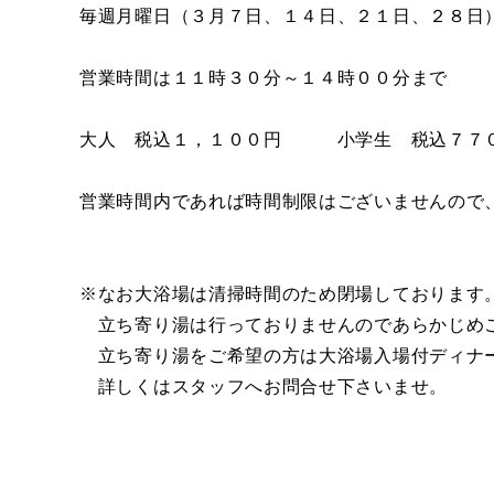
毎週月曜日（３月７日、１４日、２１日、２８日
営業時間は１１時３０分～１４時００分まで
大人 税込１，１００円 小学生 税込７７
営業時間内であれば時間制限はございませんので
※なお大浴場は清掃時間のため閉場しております
立ち寄り湯は行っておりませんのであらかじめ
立ち寄り湯をご希望の方は大浴場入場付ディナ
詳しくはスタッフへお問合せ下さいませ。