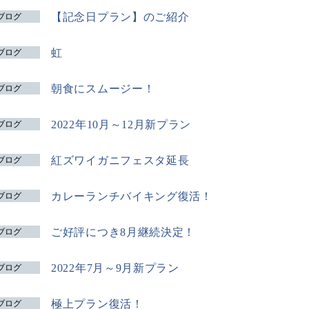
【記念日プラン】のご紹介
ブログ
虹
ブログ
朝食にスムージー！
ブログ
2022年10月～12月新プラン
ブログ
紅ズワイガニフェスタ延長
ブログ
カレーランチバイキング復活！
ブログ
ご好評につき8月継続決定！
ブログ
2022年7月～9月新プラン
ブログ
極上プラン復活！
ブログ