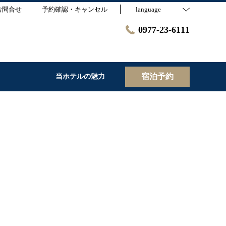
お問合せ
予約確認・キャンセル
language
0977-23-6111
宿泊予約
当ホテルの魅力