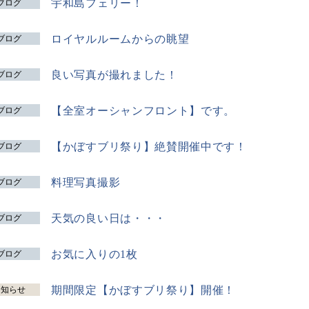
宇和島フェリー！
ブログ
ロイヤルルームからの眺望
ブログ
良い写真が撮れました！
ブログ
【全室オーシャンフロント】です。
ブログ
【かぼすブリ祭り】絶賛開催中です！
ブログ
料理写真撮影
ブログ
天気の良い日は・・・
ブログ
お気に入りの1枚
ブログ
期間限定【かぼすブリ祭り】開催！
お知らせ