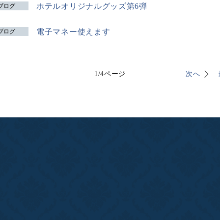
ホテルオリジナルグッズ第6弾
ブログ
電子マネー使えます
ブログ
1
/
4
ページ
次へ